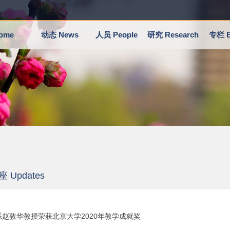
ome
动态 News
人员 People
研究 Research
专栏 E
 Updates
系赵敦华教授荣获北京大学2020年教学成就奖