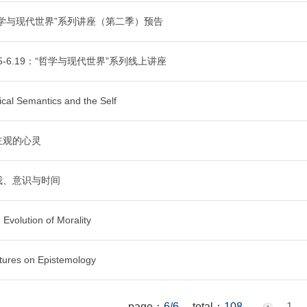
哲学与现代世界”系列讲座（第二季）预告
15-6.19：“哲学与现代世界”系列线上讲座
ical Semantics and the Self
主观的心灵
我、意识与时间
 Evolution of Morality
tures on Epistemology
page：
6/6
total：
108
1