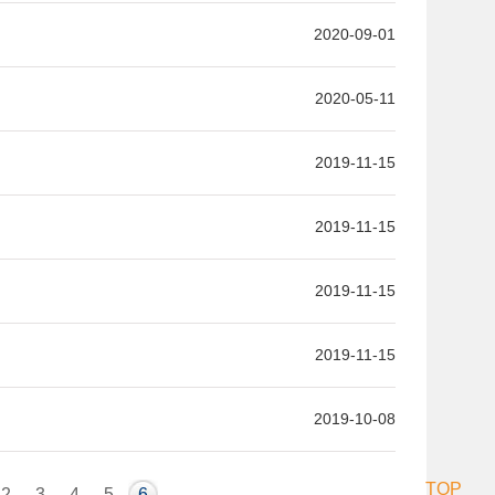
2020-09-01
2020-05-11
2019-11-15
2019-11-15
2019-11-15
2019-11-15
2019-10-08
TOP
2
3
4
5
6