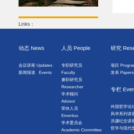
Links：
动态 News
人员 People
研究 Rese
会议讲座 Updates
专职研究员
项目 Progr
新闻报道 Events
Faculty
发表 Papers
兼职研究员
Researcher
专栏 Even
学术顾问
Advisor
外国哲学论坛 Phi
荣休人员
风华系列讲座 F
Emeritus
洪谦纪念讲座 PK
学术委员会
哲学与现代世界 P
Academic Committee