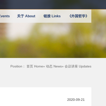
vents
关于 About
链接 Links
《外国哲学》
Position：
首页 Home
»
动态 News
» 会议讲座 Updates
2020-09-21