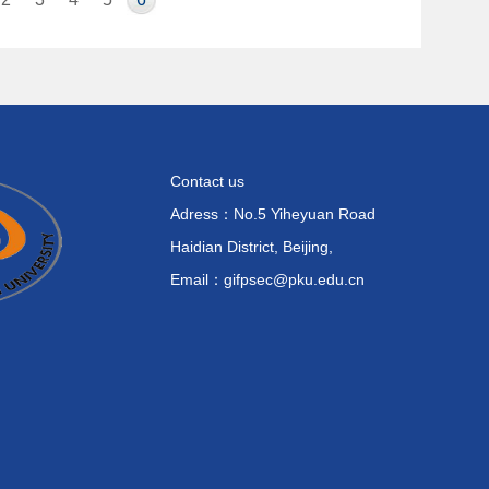
Contact us
Adress：No.5 Yiheyuan Road
Haidian District, Beijing,
Email：gifpsec@pku.edu.cn