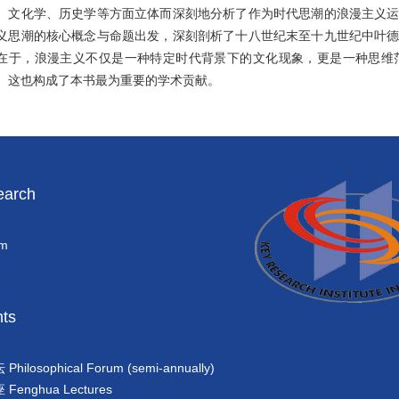
、文化学、历史学等方面立体而深刻地分析了作为时代思潮的浪漫主义
义思潮的核心概念与命题出发，深刻剖析了十八世纪末至十九世纪中叶
在于，浪漫主义不仅是一种特定时代背景下的文化现象，更是一种思维
。这也构成了本书最为重要的学术贡献。
arch
am
ts
losophical Forum (semi-annually)
enghua Lectures