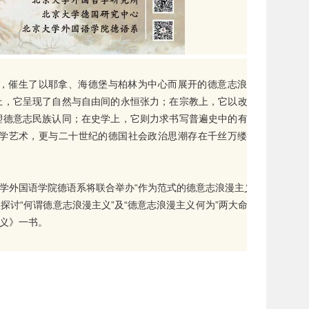
，催生了以耶拿、海德堡与柏林为中心而展开的德意志浪漫主
上，它呈现了自然与自由间的永恒张力；在宗教上，它以改宗现
塑德意志民族认同；在史学上，它则力求书写普遍史中的有机共
学艺术，更与二十世纪的德国社会政治思潮存在千丝万缕的关
学外国语学院德语系将联合举办“作为范式的德意志浪漫主义”学
讨“何谓德意志浪漫主义”及“德意志浪漫主义何为”两大命题，
义》一书。