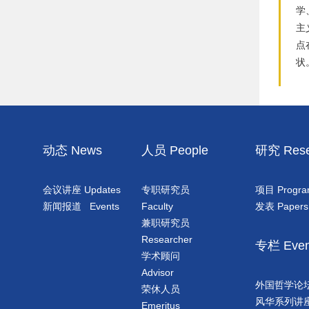
学
主
点
状
动态 News
人员 People
研究 Rese
会议讲座 Updates
专职研究员
项目 Progr
新闻报道 Events
Faculty
发表 Papers
兼职研究员
Researcher
专栏 Even
学术顾问
Advisor
外国哲学论坛 Phi
荣休人员
风华系列讲座 F
Emeritus