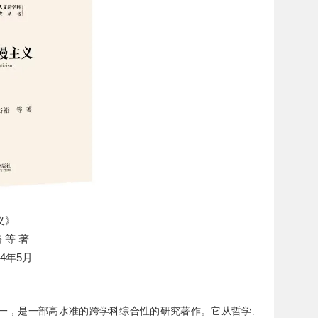
义》
 等 著
4年5月
之一，是一部高水准的跨学科综合性的研究著作。它从哲学、文