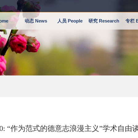
ome
动态 News
人员 People
研究 Research
专栏 E
.20: “作为范式的德意志浪漫主义”学术