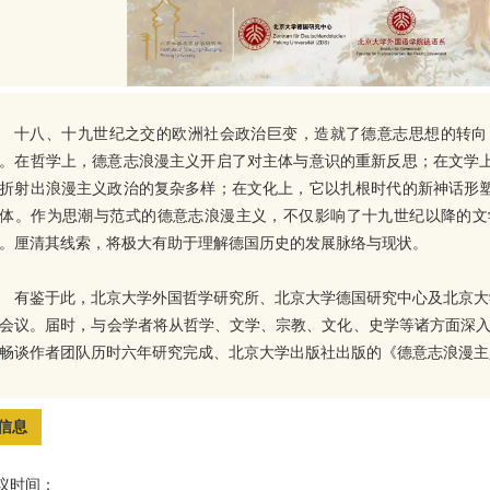
十八、十九世纪之交的欧洲社会政治巨变，造就了德意志思想的转向
。在哲学上，德意志浪漫主义开启了对主体与意识的重新反思；在文学
折射出浪漫主义政治的复杂多样；在文化上，它以扎根时代的新神话形
体。作为思潮与范式的德意志浪漫主义，不仅影响了十九世纪以降的文
。厘清其线索，将极大有助于理解德国历史的发展脉络与现状。
有鉴于此，北京大学外国哲学研究所、北京大学德国研究中心及北京大
会议。届时，与会学者将从哲学、文学、宗教、文化、史学等诸方面深入探
畅谈作者团队历时六年研究完成、北京大学出版社出版的《德意志浪漫主
信息
议时间：