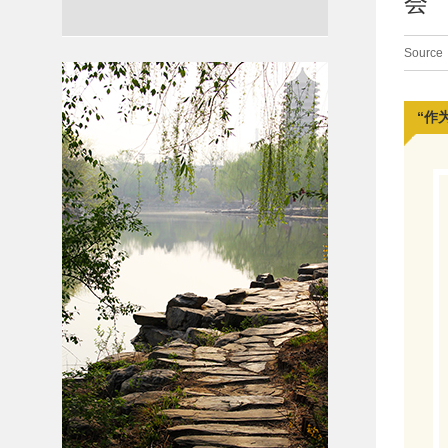
会
Source
“作