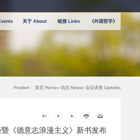
vents
关于 About
链接 Links
《外国哲学》
Position：
首页 Home
»
动态 News
» 会议讲座 Updates
自由谈暨《德意志浪漫主义》新书发布