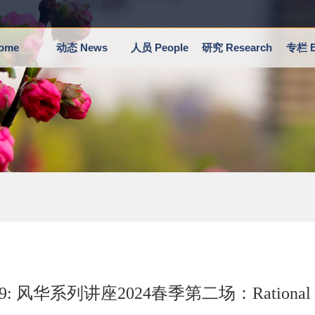
ome
动态 News
人员 People
研究 Research
专栏 E
29: 风华系列讲座2024春季第二场：Rational T