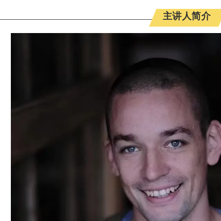
主讲人简介
es