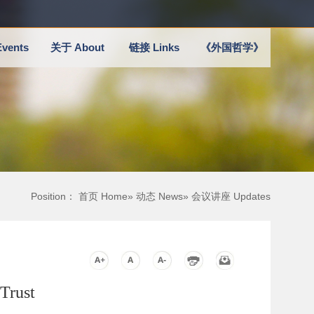
vents
关于 About
链接 Links
《外国哲学》
Position：
首页 Home
»
动态 News
» 会议讲座 Updates
rust