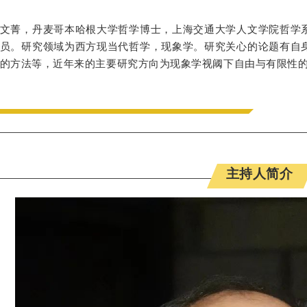
文菁，丹麦哥本哈根大学哲学博士，上海交通大学人文学院哲学
员。研究领域为西方现当代哲学，现象学。研究关心的论题有自
的方法等，近年来的主要研究方向为现象学视阈下自由与有限性
主持人简介
es