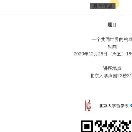
具体信息
题目
一个共同世界的构
时间
2023年12月29日（
周五）19:0
讲座地点
北京大学燕园22楼21