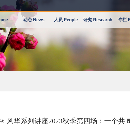
ome
动态 News
人员 People
研究 Research
专栏 E
.29: 风华系列讲座2023秋季第四场：一个