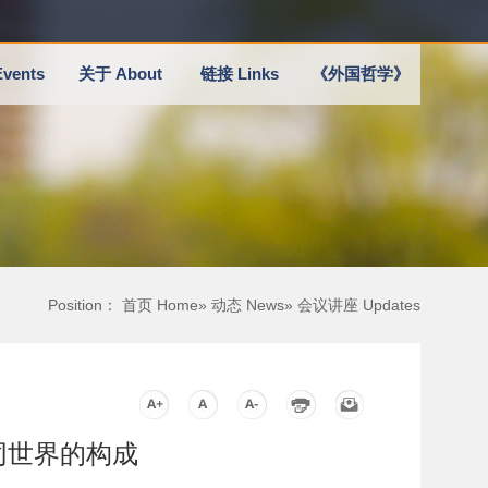
vents
关于 About
链接 Links
《外国哲学》
Position：
首页 Home
»
动态 News
» 会议讲座 Updates
共同世界的构成