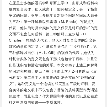
在亚里士多德的逻辑学和形而上学中，由形式和质料构
成的复合实体，如人或房子，如何被定义，是一个极富
争议的问题。亚里士多德学界对这个问题的回应大致分
为三种：第一种解释以弗雷德（M. Frede）的观点为
代表，他认为对复合实体的定义仅仅是对它的形式的定
义而不包含任何质料，第二种解释以查尔斯（D.
Charles）的观点为代表，他认为对复合实体的定义是
对它的形式的定义，但形式自身包含了“质料原则”，第
三种解释以吉尔（M. L. Gill）的观点为代表，她认为
对复合实体的定义既包含了形式也包含了质料，并且它
们是现实性和潜在性的关系。本文考察了上述三种解释
的困难和局限，提出了在《形而上学》Z-H卷以及《后
分析篇》第二卷中大量出现的对复合实体的“证明的定
义”，这种定义是一个连续的和完整的三段论证明。复
合实体的定义项中不仅包含了普遍的质料类型作为谓述
的主体，而且包含了作为原因和中项的形式以及它在质
料之中造成的效果——本质属性。