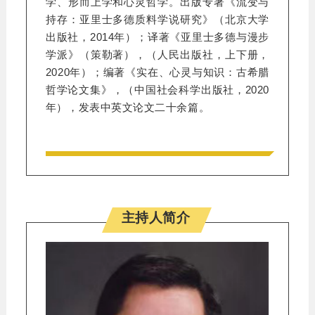
学、形而上学和心灵哲学。出版专著《流变与
持存：亚里士多德质料学说研究》（北京大学
出版社，2014年）；译著《亚里士多德与漫步
学派》（策勒著），（人民出版社，上下册，
2020年）；编著《实在、心灵与知识：古希腊
哲学论文集》，（中国社会科学出版社，2020
年），发表中英文论文二十余篇。
主持人简介
es