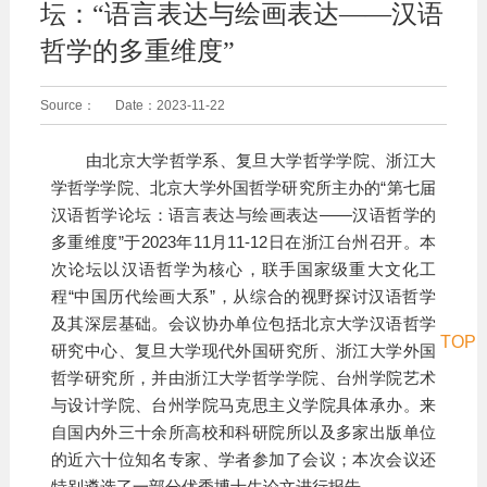
坛：“语言表达与绘画表达——汉语
哲学的多重维度”
Source：
Date：
2023-11-22
由北京大学哲学系、复旦大学哲学学院、浙江大
学哲学学院、北京大学外国哲学研究所主办的“第七届
汉语哲学论坛：语言表达与绘画表达——汉语哲学的
多重维度”于2023年11月11-12日在浙江台州召开。本
次论坛以汉语哲学为核心，联手国家级重大文化工
程“中国历代绘画大系”，从综合的视野探讨汉语哲学
及其深层基础。会议协办单位包括北京大学汉语哲学
TOP
研究中心、复旦大学现代外国研究所、浙江大学外国
哲学研究所，并由浙江大学哲学学院、台州学院艺术
与设计学院、台州学院马克思主义学院具体承办。来
自国内外三十余所高校和科研院所以及多家出版单位
的近六十位知名专家、学者参加了会议；本次会议还
特别遴选了一部分优秀博士生论文进行报告。