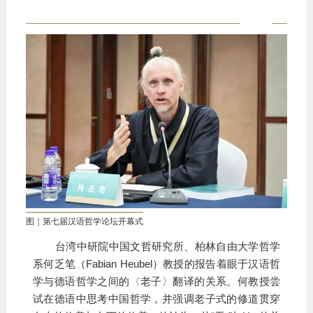
图｜第七届汉语哲学论坛开幕式
台湾中研院中国文哲研究所、柏林自由大学哲学
系何乏笔（Fabian Heubel）教授的报告着眼于汉语哲
学与德语哲学之间的〈老子〉翻译的关系。何教授尝
试在德语中思考中国哲学，并强调老子式的修道贯穿