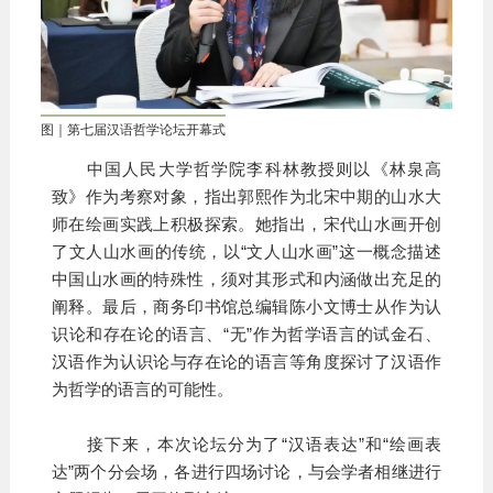
图｜第七届汉语哲学论坛开幕式
中国人民大学哲学院李科林教授则以《林泉高
致》作为考察对象，指出郭熙作为北宋中期的山水大
师在绘画实践上积极探索。她指出，宋代山水画开创
了文人山水画的传统，以“文人山水画”这一概念描述
中国山水画的特殊性，须对其形式和内涵做出充足的
阐释。最后，商务印书馆总编辑陈小文博士从作为认
识论和存在论的语言、“无”作为哲学语言的试金石、
汉语作为认识论与存在论的语言等角度探讨了汉语作
为哲学的语言的可能性。
接下来，本次论坛分为了“汉语表达”和“绘画表
达”两个分会场，各进行四场讨论，与会学者相继进行