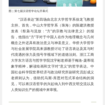
图｜第七届汉语哲学论坛开幕式
“汉语表达”第四场由北京大学哲学系徐龙飞教授
主持。首先，中山大学哲学系（珠海）的陈建洪教授
发表《祭枭与流放：“方”的宗教与法律意义》的报
告，他指出“方”字对于中国人在作为地理概念与几何
概念之外还具有政治意义与神圣意义。华侨大学哲学
与社会发展学院高来源教授讨论了语言表达及其与时
代境遇的张力及指号学视域下的道德法则。浙江工商
大学东方语言与哲学学院沈宇彬老师基于梅洛-庞蒂现
象学精神，解读绘画和文字对“意义”的哲学表达。中
国社会科学院世界经济与政治研究所副研究员彭成义
老师则认为，借助托马斯-库恩对范式革命结构的洞
见，可以将汉语哲学的兴起纳入到中西文明交流以及
人类知识生产的视域中来审视。