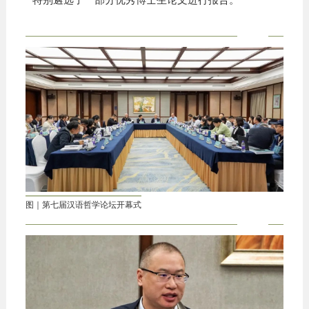
图｜第七届汉语哲学论坛开幕式