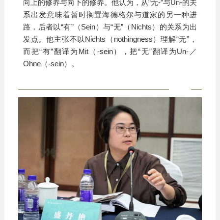
向上的修养与向下的修养。他认为，从“无-”与Un-的关
系出发意味着暂时搁置海德格尔与道家的另一种进
路，后者以“有”（Sein）与“无”（Nichts）的关系为出
发点。他主张不以Nichts（nothingness）理解“无”，
而把“有”翻译为Mit（-sein），把“无”翻译为Un-／
Ohne（-sein）。