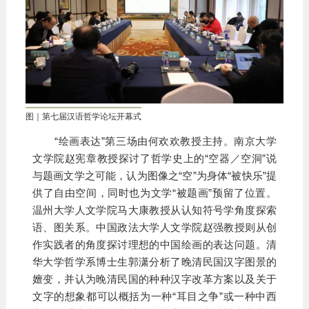
图｜第七届汉语哲学论坛开幕式
“绘画表达”第三场由何欢欢教授主持。南京大学
文学院赵宪章教授探讨了哲学史上的“空器／空洞”说
与题画文学之可能，认为图像之“空”为身体“被快乐”提
供了自由空间，同时也为文学“被题画”预留了位置。
温州大学人文学院马大康教授从认知符号学角度探索
语、图关系。中国政法大学人文学院赵强教授则从创
作实践者的角度探讨理想的中国绘画的表达问题。清
华大学哲学系博士生郭潇分析了晚清民国汉字图景的
嬗变，并认为晚清民国的种种汉字改革方案以及关于
文字的想象都可以概括为一种“耳目之争”或一种中西