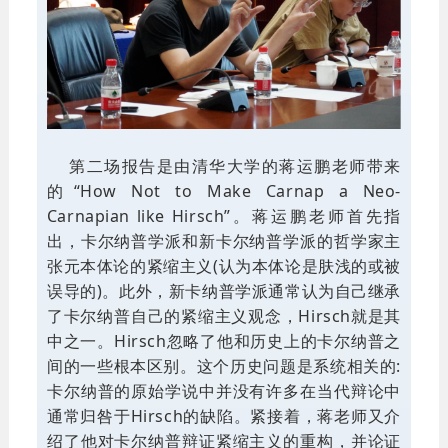
第二场报告是由清华大学的蒋运鹏老师带来
的“How Not to Make Carnap a Neo-
Carnapian like Hirsch”。蒋运鹏老师首先指
出，卡尔纳普学派和新卡尔纳普学派的哲学家主
张元本体论的紧缩主义(认为本体论是肤浅的或被
误导的)。此外，新卡纳普学派通常认为自己继承
了卡尔纳普自己的紧缩主义观念，Hirsch就是其
中之一。Hirsch忽略了他和历史上的卡尔纳普之
间的一些根本区别。这个历史问题是系统相关的:
卡尔纳普的原始学说中并没有许多在当代辩论中
通常归咎于Hirsch的缺陷。紧接着，蒋老师又介
绍了他对卡尔纳普辩证紧缩主义的重构，并论证