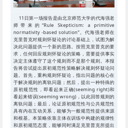
11日第一场报告是由北京师范大学的代海强老
师带来的“Rule Skepticism: a primitive
normativity -based solution”。代海强老师在
克里普克对规则怀疑论的讨论基础上，试图为解
决此问题提供一个新的思路。按照克里普克的要
求，任何回应规则怀疑论的策略，需要提供事实
决定主体遵守了这个规则而不是那个规则。本报
告将尝试提出原初规范性策略解决规则怀疑论问
题。首先，重构规则怀疑论，指出问题的核心在
于解决规则的离轨问题；然后，提出一种特殊的
原初规范性，即看起来正确(seeming right)和
看起来错误(seeming wrong)，以此回答规则的
离轨问题；最后，论证原初规范性与公共规范性
具有内在互动关系，能够为一般规范性提供来源
和根基。本策略依靠主体在训练中构建的规律性
和原初规范态度，能够同时满足克里普克所提出