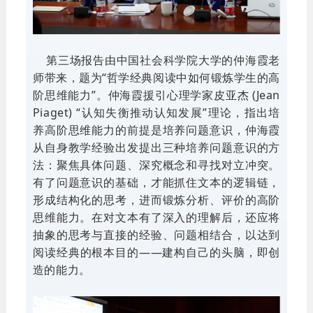
第三场报告由中国社会科学院大学的仲海霞老
师带来，题为“哲学经典阅读中如何锻炼学生的高
阶思维能力”。仲海霞援引心理学家皮亚杰 (Jean
Piaget) “认知失衡推动认知发展”理论，指出培
养高阶思维能力的前提是培养问题意识，仲海霞
从自身教学经验出发提出三种培养问题意识的方
法：聚焦具体问题、深究概念和寻找对立冲突。
有了问题意识的基础，才能抓住文本的逻辑链，
形成结构化的思考，进而锻炼分析、评价的高阶
思维能力。在对文本有了深入的理解后，还应将
抽象的思考与直接的经验、问题相结合，以达到
阅读经典的根本目的——建构自己的头脑，即创
造的能力。