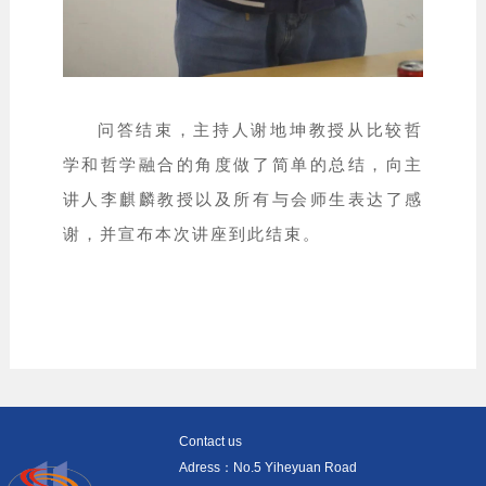
问答结束，主持人谢地坤教授从比较哲
学和哲学融合的角度做了简单的总结，向主
讲人李麒麟教授以及所有与会师生表达了感
谢，并宣布本次讲座到此结束。
Contact us
Adress：No.5 Yiheyuan Road