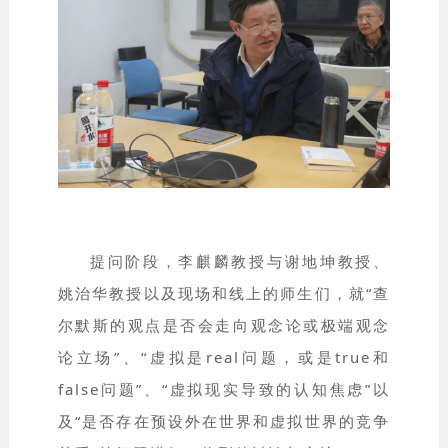
提问阶段，李麒麟教授与谢地坤教授、
姚治华教授以及现场和线上的师生们，就“查
尔默斯的观点是否会走向观念论或极端观念
论立场”、“虚拟是real问题，或是true和
false问题”、“虚拟现实导致的认知焦虑”以
及“是否存在预设外在世界和虚拟世界的竞争