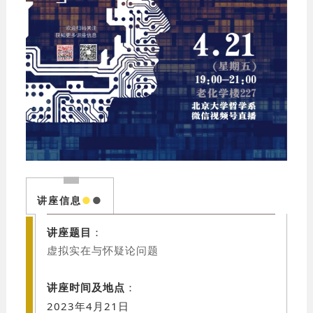
讲座信息
●
●
讲座题目
：
虚拟实在与怀疑论问题
讲座时间及地点
：
2023年4月21日