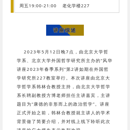
周五19:00-21:00 老化学楼227
讲座综述
2
023年5月12日晚7点，由北京大学哲
学系、北京大学外国哲学研究所主办的“风华
讲座2023年春季系列”第2讲如期在外国哲
学研究所227教室举行。本次讲座由北京大
学哲学系韩林合教授主持，由北京大学哲学
系长聘副教授方博
老师担任主讲嘉宾，主讲
题目为“康德的非形而上的政治哲学”。讲座
正式开始之前，韩林合教授就主讲人的学术
背景做了简要介绍，并对线上线下聆听此次
讲座的广大师生表示热烈欢迎。