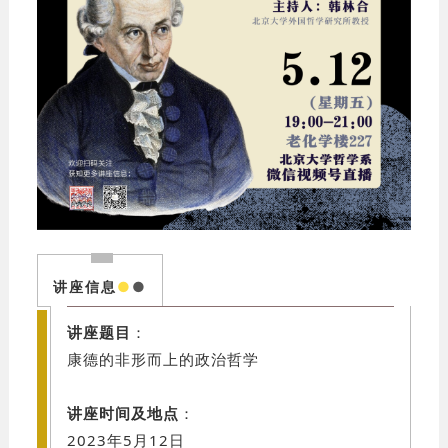
讲座信息
●
●
讲座题目
：
康德的非形而上的政治哲学
讲座时间及地点
：
2023年5月12日