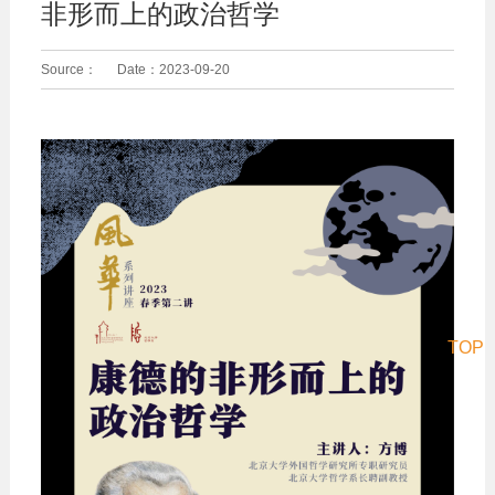
非形而上的政治哲学
Source：
Date：
2023-09-20
TOP