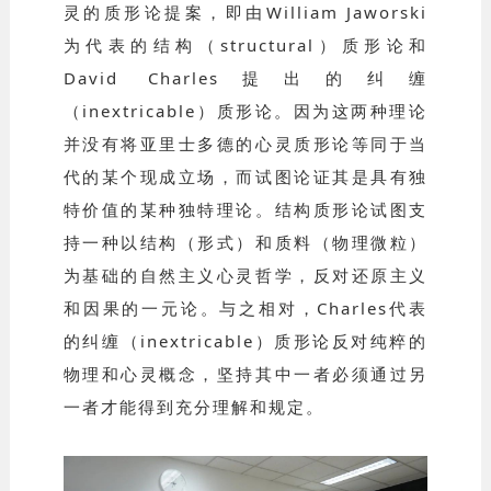
灵的质形论提案，即由William Jaworski
为代表的结构（structural）质形论和
David Charles提出的纠缠
（inextricable）质形论。因为这两种理论
并没有将亚里士多德的心灵质形论等同于当
代的某个现成立场，而试图论证其是具有独
特价值的某种独特理论。结构质形论试图支
持一种以结构（形式）和质料（物理微粒）
为基础的自然主义心灵哲学，反对还原主义
和因果的一元论。与之相对，Charles代表
的纠缠（inextricable）质形论反对纯粹的
物理和心灵概念，坚持其中一者必须通过另
一者才能得到充分理解和规定。