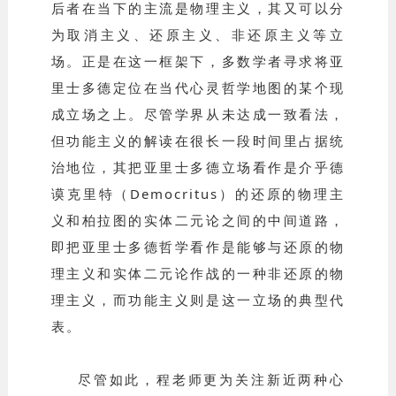
后者在当下的主流是物理主义，其又可以分
为取消主义、还原主义、非还原主义等立
场。正是在这一框架下，多数学者寻求将亚
里士多德定位在当代心灵哲学地图的某个现
成立场之上。尽管学界从未达成一致看法，
但功能主义的解读在很长一段时间里占据统
治地位，其把亚里士多德立场看作是介乎德
谟克里特（Democritus）的还原的物理主
义和柏拉图的实体二元论之间的中间道路，
即把亚里士多德哲学看作是能够与还原的物
理主义和实体二元论作战的一种非还原的物
理主义，而功能主义则是这一立场的典型代
表。
尽管如此，程老师更为关注新近两种心