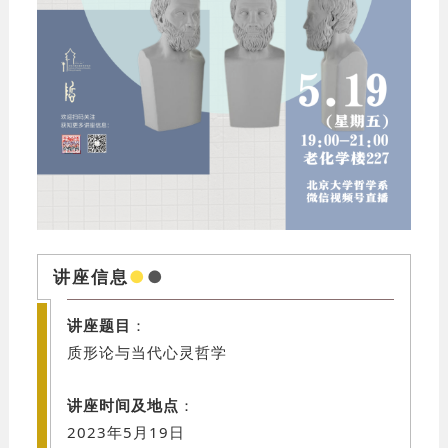
讲座信息
●
●
讲座题目
：
质形论与当代心灵哲学
讲座时间及地点
：
2023年5月19日