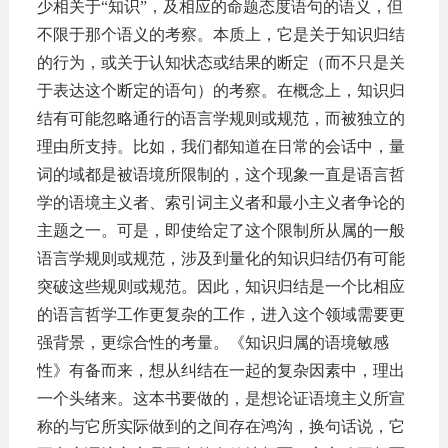
少相关于
“知识”，及相应的命题态度语句的语义，但
不限于那个语义的考察。本质上，它是关于知识归结
的行为，或关于认知状态或结果的断定（而不只是关
于表达这个断定的语句）的考察。在概念上，知识归
结有可能忽略通行的语言学规则或规范，而被独立的
理由所支持。比如，我们都知道在日常的会话中，量
词的域都是被语境所限制的，这个现象一直是语言哲
学的语境主义者、索引词主义者和最小主义者争论的
主题之一。可是，即使给定了这个限制所从属的一般
语言学规则或规范，涉及到量化的知识归结仍有可能
突破这些规则或规范。因此，知识归结是一个比相应
的语言哲学工作更复杂的工作，进入这个领域需要更
强背景，更综合性的考量。《知识归属的语境敏感
性》有备而来，想从纠结在一起的复杂因素中，理出
一个头绪来。这本书要做的，是想论证语境主义所宣
称的与它所实际做到的之间存在鸿沟，换句话说，它