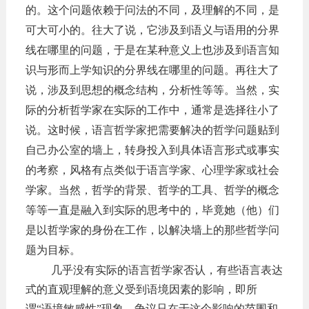
的。这个问题依赖于问法的不同，及理解的不同，是
可大可小的。往大了说，它涉及到语义与语用的分界
线在哪里的问题，于是在某种意义上也涉及到语言知
识与形而上学知识的分界线在哪里的问题。再往大了
说，涉及到思想的概念结构，分析性等等。当然，实
际的分析哲学家在实际的工作中，通常是选择往小了
说。这时候，语言哲学家把需要解决的哲学问题贴到
自己办公室的墙上，转身投入到具体语言形式或事实
的考察，风格有点类似于语言学家、心理学家或社会
学家。当然，哲学的背景、哲学的工具、哲学的概念
等等一直是融入到实际的思考中的，毕竟她（他）们
是以哲学家的身份在工作，以解决墙上的那些哲学问
题为目标。
几乎没有实际的语言哲学家否认，有些语言表达
式的直观理解的意义受到语境因素的影响，即所
谓
“语境敏感性”现象，争议只在于这个影响的范围和