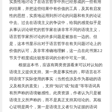
实质性地讨论了在语言哲学中所已经形成的一些有用
的结果，并把这些结果中有价值的工具，及其有启发
性的思想，实质地运用到所讨论的问题和有关的论证
中去。过去在语境主义的争议中，给我的感觉似乎是
从事认识论研究的哲学家在谈非常不同的语境主义，
语言哲学家所讨论的许多问题是被放在一边的。但
是，这本书显示出对于语言哲学在有关问题讨论上的
价值的认可，及非常准确地理解，这一点在此书第
2.2
节关于程度或比较形容词的分析中可见一斑。
根据这本书，应该有两类资源看来可以对认知的
语境主义提供支持。第一类是事实性的，即语言在不
同语境下实际使用的事实（当然也涉及作为基础的语
义及相关的直觉），支持
“知识”或“知道”等等语词具
有所声称的语境敏感性。此类资源，作者认为只是被
语境主义所声称的，而不是真正支持其结论的。其核
心证明是两个，第一是语境主义者引为证据的语词