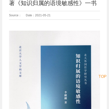
著《知识归属的语境敏感性》一书
Source：
Date：
2021-05-21
TOP