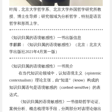
叶闯，北京大学哲学系、北京大学外国哲学研究所教
授、博士生导师；研究领域为分析哲学，特别是语言
哲学和形而上学。
*
**************************************************
《知识归属的语境敏感性》一书出版信息
李麒麟：《知识归属的语境敏感性》（北京：北京大
学出版社
2021
年
月第一版）
4
*
**************************************************
《知识归属的语境敏感性》一书简介
在当代知识论领域中，认知语境主义（
epistemic
contextualism
）理论主张，由“知道”（
）构成的
know
知识归属语句是语境敏感的（
）的表
context-sensitive
达式。
《知识归属的语境敏感性》一书借助哲学论证、
案例分析、概念梳理等手段，分两部分对该理论做出