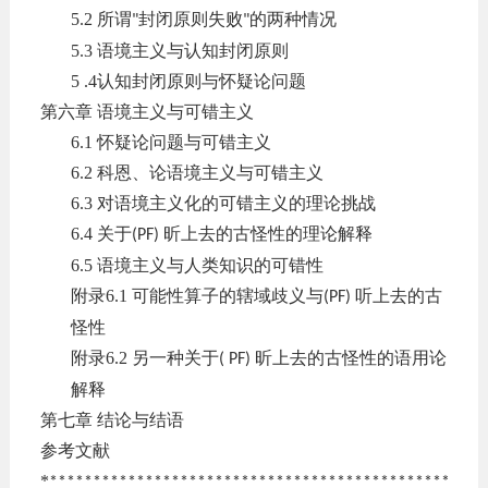
5.2
所谓
封闭原则失败
的两种情况
"
"
5.3
语境主义与认知封闭原则
5 .4
认知封闭原则与怀疑论问题
第六章
语境主义与可错主义
6.1
怀疑论问题与可错主义
6.2
科恩、论语境主义与可错主义
6.3
对语境主义化的可错主义的理论挑战
6.4
关于
昕上去的古怪性的理论解释
(PF)
6.5
语境主义与人类知识的可错性
附录
6.1
可能性算子的辖域歧义与
听上去的古
(PF)
怪性
附录
6.2
另一种关于
昕上去的古怪性的语用论
( PF)
解释
第七章
结论与结语
参考文献
*
**************************************************