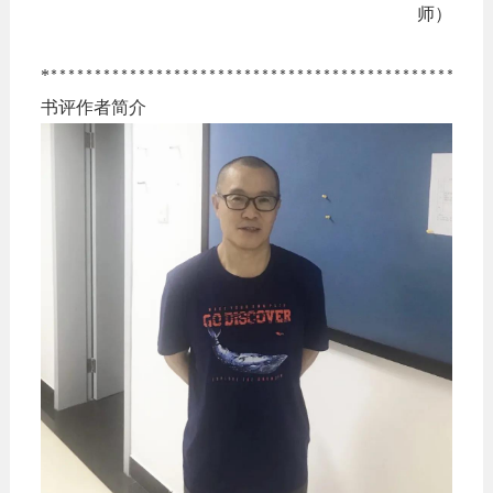
师）
*
**************************************************
书评作者简介