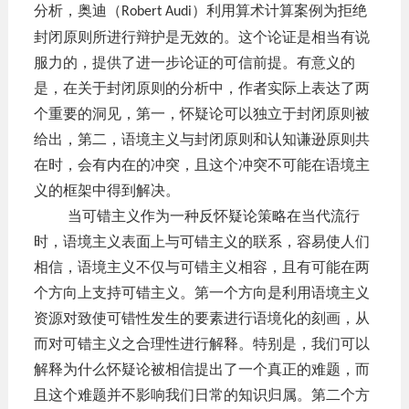
分析，奥迪（
）利用算术计算案例为拒绝
Robert Audi
封闭原则所进行辩护是无效的。这个论证是相当有说
服力的，提供了进一步论证的可信前提。有意义的
是，在关于封闭原则的分析中，作者实际上表达了两
个重要的洞见，第一，怀疑论可以独立于封闭原则被
给出，第二，语境主义与封闭原则和认知谦逊原则共
在时，会有内在的冲突，且这个冲突不可能在语境主
义的框架中得到解决。
当可错主义作为一种反怀疑论策略在当代流行
时，语境主义表面上与可错主义的联系，容易使人们
相信，语境主义不仅与可错主义相容，且有可能在两
个方向上支持可错主义。第一个方向是利用语境主义
资源对致使可错性发生的要素进行语境化的刻画，从
而对可错主义之合理性进行解释。特别是，我们可以
解释为什么怀疑论被相信提出了一个真正的难题，而
且这个难题并不影响我们日常的知识归属。第二个方