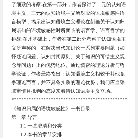
了细致的考察
:
在第一部分，作者探讨了二元的认知语
境主义、三元的认知语境主义所对应的语境敏感性语
言模型，揭示出认知语境主义理论在刻画关于认知归
属语句的语境敏感性时所面临的语言学、语言哲学的
挑战
在此基础上，作者在第二部分考察了认知语境主
;
义所声称的、在解决当代知识论一系列重要问题（如
怀疑论问题、认知封闭原则、关于知识的可错主义观
念等问题）上的优势地位。通过缜密的理论分析与哲
学论证，作者最终指出：认知语境主义相较于其他竞
争理论而言，并不具备实质的理论优势，我们应当采
取审慎且批判的态度来看待认知语境主义立场。
*
**************************************************
《知识归属的语境敏感性》一书目录
第一章
导言
1.1
一些澄清和分类
1.2
本书的章节安排