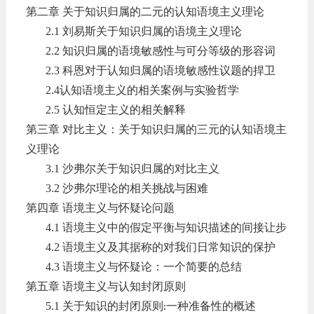
第二章
关于知识归属的二元的认知语境主义理论
2.1
刘易斯关于知识归属的语境主义理论
2.2
知识归属的语境敏感性与可分等级的形容词
2.3
科恩对于认知归属的语境敏感性议题的捍卫
2.4
认知语境主义的相关案例与实验哲学
2.5
认知恒定主义的相关解释
第三章
对比主义：关于知识归属的三元的认知语境主
义理论
3.1
沙弗尔关于知识归属的对比主义
3.2
沙弗尔理论的相关挑战与困难
第四章
语境主义与怀疑论问题
4.1
语境主义中的假定平衡与知识描述的间接让步
4.2
语境主义及其据称的对我们日常知识的保护
4.3
语境主义与怀疑论：一个简要的总结
第五章
语境主义与认知封闭原则
5.1
关于知识的封闭原则
一种准备性的概述
: