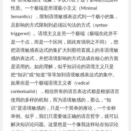
性质。一个极端是所谓最小主义（
Minimal
），限制语境敏感表达式到一个极小的集，
Semantics
且影响的方式限制到必须以句法的方式（
syntax-
）。语境主义走另一个极端（极端在此并不
triggered
是一个点，而是一个区间，因此有强弱之不同），想
把语境敏感表达式的集扩大到那些直观上的非语境敏
感的表达式，并把语境影响的方式说成在核心的方面
是语用的。如此理解，似乎知识论的语境主义只是
把
“知识”或“知道”等等加到语境敏感表达式的集中。
如果你是一个极端语境主义者（
radical
），相信所有的语言表达式都是根据语言
contextualist
使用的多样的机制，而为语境敏感的，那么，
“知
识”是语境敏感的，只是一个简单的推论，一个全称
举例。似乎，我们只需要做正确的语言哲学，就可以
解决知识论问题。这显然是一个像我这样站在知识论