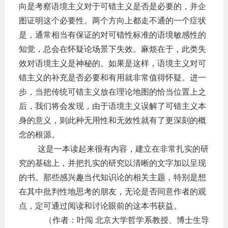
向是考察语境主义对于可错主义是否是必要的，并企
图证明这个必要性。两个方向上都走不通的一个症状
是，通常相当有保证的对可错性标准的语境敏感性的
知觉，总会在怀疑论场景下失效。麻烦在于，此类失
效对语境主义是神秘的。如果是这样，语境主义对可
错主义的补充是否必要和有用就非常值得怀疑。进一
步，当把传统可错主义放在理论地图的恰当位置上之
后，我们将会发现，由于语境主义误解了可错主义本
身的意义，则此种无用性和无效性就有了更深刻的概
念的根源。
这是一本读起来很有内容，建立在非常扎实的研
究的基础上，并把扎实的研究以清晰的文字加以呈现
的书。那些感兴趣当代知识论的相关主题，特别是想
在其中批判性地思考的朋友，无论是否同意作者的观
点，定可通过阅读和讨论眼前的这本书获益。
（作者：叶闯
北京大学哲学系教授、博士生导