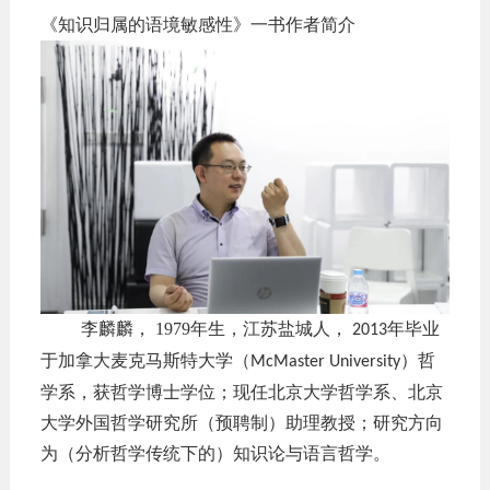
《知识归属的语境敏感性》一书作者简介
李麟麟，
1979
年生，江苏盐城人，
年毕业
2013
于加拿大麦克马斯特大学（
）哲
McMaster University
学系，获哲学博士学位；现任北京大学哲学系、北京
大学外国哲学研究所（预聘制）助理教授；研究方向
为（分析哲学传统下的）知识论与语言哲学。