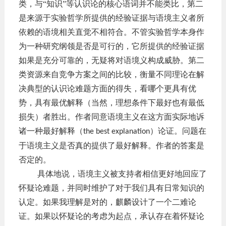
类，与“知识”等认识论的核心语词并不能类比，第二
是来源于实验哲学所提供的经验证据与语境主义者所
依赖的语境相关直觉不相符合。不管实验哲学本身作
为一种研究纲领是否是可行的，它所提供的经验证据
如果是充分可靠的，无疑将对语境义构成威胁。第二
类资源来自竞争方案之间的比较，衡量不同理论在解
决典型的认识论难题方面的得失，看哪个更具有优
势，具有最优解释（当然，理想条件下最好也有最低
损失）者胜出。作者同意语境主义在这方面实际地诉
诸一种最好解释（
）论证。问题在
the best explanation
于语境主义是否真的提供了最好解释。作者的答案是
否定的。
具体地说，语境主义被支持者相信更好地回应了
怀疑论难题，并同时维护了对于我们具有日常知识的
认定。如果我理解是对的，麒麟设计了一个二难论
证。如果以怀疑论的考虑为起点，承认存在着怀疑论